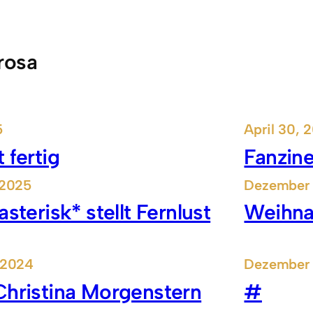
rosa
5
April 30, 
 fertig
Fanzine
 2025
Dezember 
asterisk* stellt Fernlust
Weihna
 2024
Dezember 
Christina Morgenstern
#