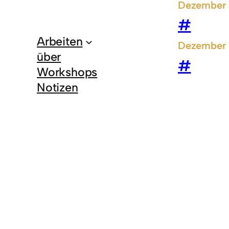
Dezember 
#
Arbeiten
Dezember 
über
#
Workshops
Notizen