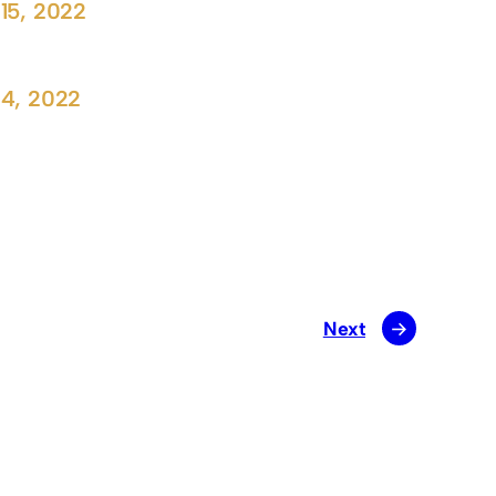
15, 2022
4, 2022
Next
→