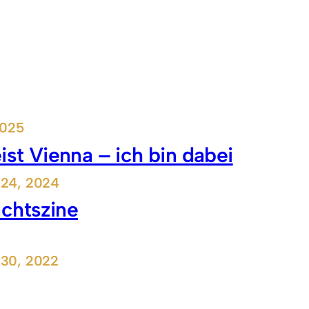
2025
ist Vienna – ich bin dabei
24, 2024
chtszine
30, 2022