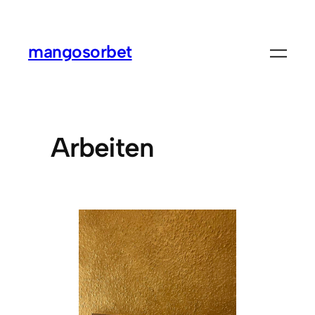
mangosorbet
Arbeiten