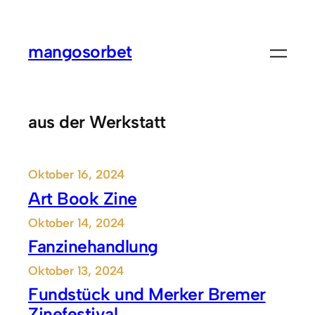
Zum
Inhalt
mangosorbet
springen
aus der Werkstatt
Oktober 16, 2024
Art Book Zine
Oktober 14, 2024
Fanzinehandlung
Oktober 13, 2024
Fundstück und Merker Bremer
Zinefestival