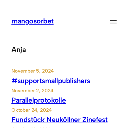
Zum
Inhalt
mangosorbet
springen
Anja
November 5, 2024
#supportsmallpublishers
November 2, 2024
Parallelprotokolle
Oktober 24, 2024
Fundstück Neuköllner Zinefest